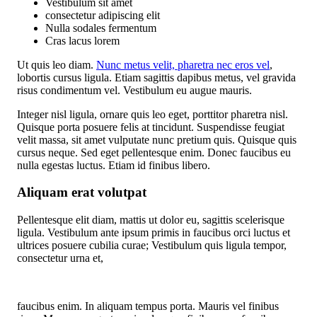
Vestibulum sit amet
consectetur adipiscing elit
Nulla sodales fermentum
Cras lacus lorem
Ut quis leo diam.
Nunc metus velit, pharetra nec eros vel
,
lobortis cursus ligula. Etiam sagittis dapibus metus, vel gravida
risus condimentum vel. Vestibulum eu augue mauris.
Integer nisl ligula, ornare quis leo eget, porttitor pharetra nisl.
Quisque porta posuere felis at tincidunt. Suspendisse feugiat
velit massa, sit amet vulputate nunc pretium quis. Quisque quis
cursus neque. Sed eget pellentesque enim. Donec faucibus eu
nulla egestas luctus. Etiam id finibus libero.
Aliquam erat volutpat
Pellentesque elit diam, mattis ut dolor eu, sagittis scelerisque
ligula. Vestibulum ante ipsum primis in faucibus orci luctus et
ultrices posuere cubilia curae; Vestibulum quis ligula tempor,
consectetur urna et,
faucibus enim. In aliquam tempus porta. Mauris vel finibus